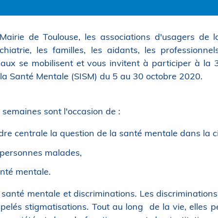
Mairie de Toulouse, les associations d'usagers de l
chiatrie, les familles, les aidants, les professionne
iaux se mobilisent et vous invitent à participer à la
 la Santé Mentale (SISM) du 5 au 30 octobre 2020.
 semaines sont l'occasion de :
dre centrale la question de la santé mentale dans la ci
s personnes malades,
anté mentale.
 santé mentale et discriminations. Les discriminati
ppelés stigmatisations. Tout au long de la vie, elles