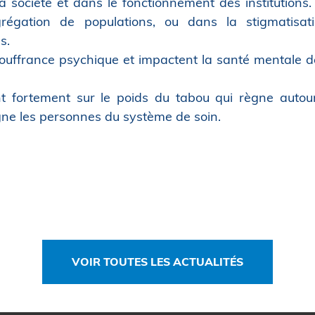
a société et dans le fonctionnement des institutions
égation de populations, ou dans la stigmatisati
s.
ouffrance psychique et impactent la santé mentale de
uent fortement sur le poids du tabou qui règne auto
gne les personnes du système de soin.
VOIR TOUTES LES ACTUALITÉS