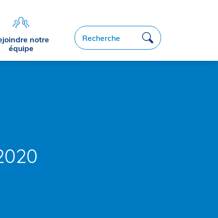
Recherche
ejoindre notre
équipe
2020