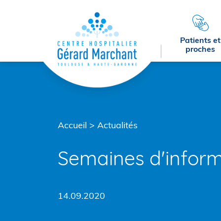
Menu principal
Contenu
Pied de page
Patients et
proches
Accueil
>
Actualités
Semaines d'inform
14.09.2020