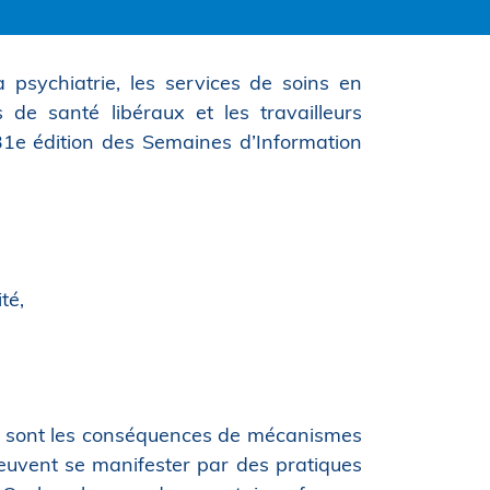
a psychiatrie, les services de soins en
ls de santé libéraux et les travailleurs
 31e édition des Semaines d’Information
té,
ons sont les conséquences de mécanismes
 peuvent se manifester par des pratiques