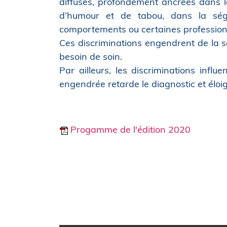
diffuses, profondément ancrées dans l
d’humour et de tabou, dans la ségr
comportements ou certaines profession
Ces discriminations engendrent de la s
besoin de soin.
Par ailleurs, les discriminations infl
engendrée retarde le diagnostic et éloi
Progamme de l'édition 2020