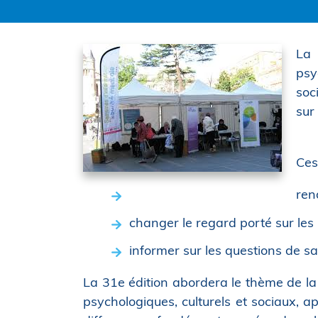
La 
psy
soc
sur
Ces
ren
changer le regard porté sur le
informer sur les questions de s
La 31e édition abordera le thème de la
psychologiques, culturels et sociaux, a