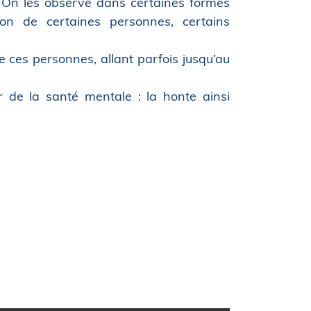
. On les observe dans certaines formes
on de certaines personnes, certains
 ces personnes, allant parfois jusqu’au
ur de la santé mentale : la honte ainsi