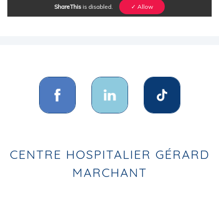
ShareThis
is disabled.
✓ Allow
CENTRE HOSPITALIER GÉRARD
MARCHANT