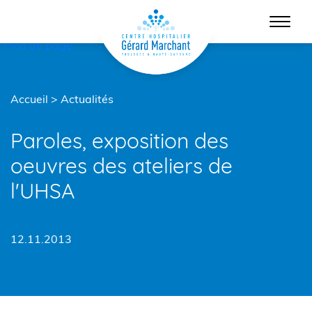
Menu principal
Contenu
Pied de page
Accueil
>
Actualités
Paroles, exposition des
oeuvres des ateliers de
l'UHSA
12.11.2013