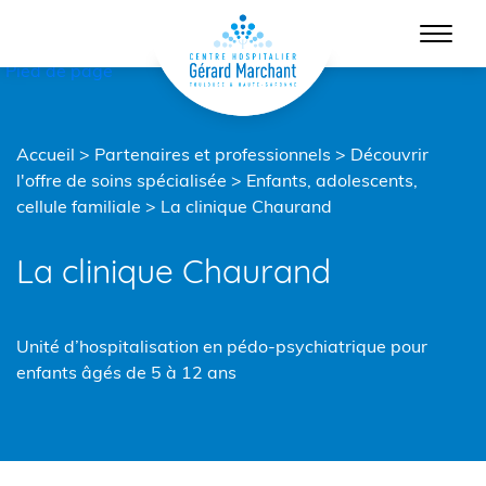
Menu principal
Contenu
Pied de page
Accueil
>
Partenaires et professionnels
>
Découvrir
l'offre de soins spécialisée
>
Enfants, adolescents,
cellule familiale
>
La clinique Chaurand
La clinique Chaurand
Unité d’hospitalisation en pédo-psychiatrique pour
enfants âgés de 5 à 12 ans