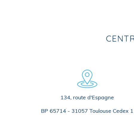
CENTR
134, route d'Espagne
BP 65714 - 31057 Toulouse Cedex 1