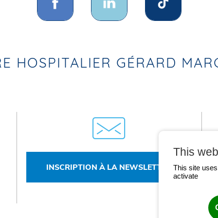
E HOSPITALIER GÉRARD MA
This web
INSCRIPTION À LA NEWSLETTER
This site use
activate