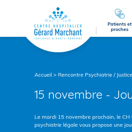
Menu principal
Contenu
Pied de page
Patients et
proches
Accueil
>
Rencontre Psychiatrie / Justic
15 novembre - Jou
Le mardi 15 novembre prochain, le CH 
psychiatrie légale vous propose une jou