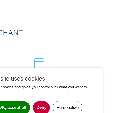
RCHANT
site uses cookies
CONTACTEZ-NOUS
s cookies and gives you control over what you want to
05 61 43 77 77
OK, accept all
Deny
Personalize