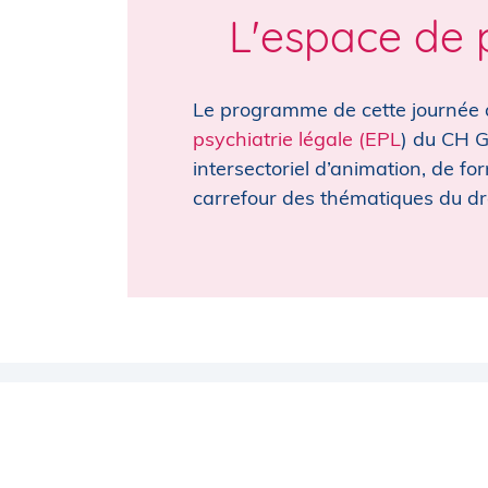
L'espace de p
Le programme de cette journée a
psychiatrie légale (EPL
) du CH G
intersectoriel d’animation, de f
carrefour des thématiques du droit