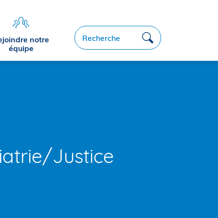
Recherche
ejoindre notre
équipe
atrie/Justice