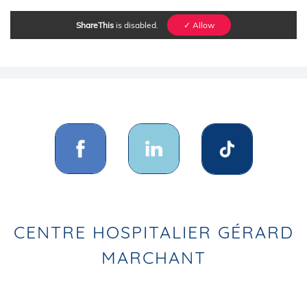
ShareThis
is disabled.
✓ Allow
CENTRE HOSPITALIER GÉRARD
MARCHANT