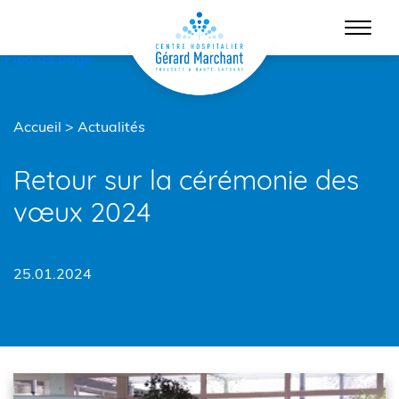
Menu principal
Contenu
Pied de page
Accueil
>
Actualités
Retour sur la cérémonie des
vœux 2024
25.01.2024