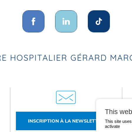
E HOSPITALIER GÉRARD MA
This web
INSCRIPTION À LA NEWSLETTER
This site use
activate