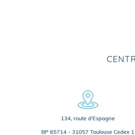
CENTR
134, route d'Espagne
BP 65714 - 31057 Toulouse Cedex 1