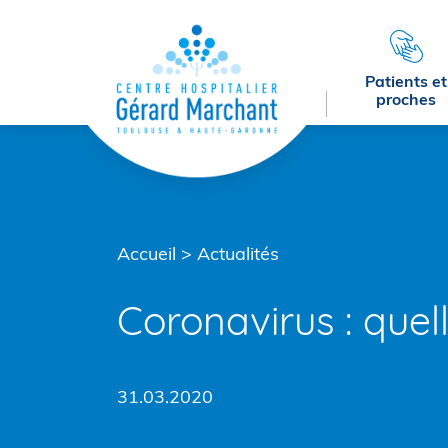
Menu principal
Contenu
Pied de page
Patients et
proches
Accueil
>
Actualités
Coronavirus : quel
31.03.2020