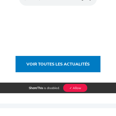
VOIR TOUTES LES ACTUALITÉS
ShareThis
is disabled.
✓ Allow