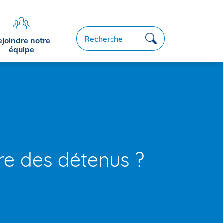
Recherche
ejoindre notre
équipe
ire des détenus ?