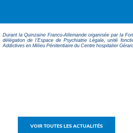
Durant la Quinzaine Franco-Allemande organisée par la Fo
délégation de l’Espace de Psychiatrie Légale, unité fonct
Addictives en Milieu Pénitentiaire du Centre hospitalier Géra
VOIR TOUTES LES ACTUALITÉS