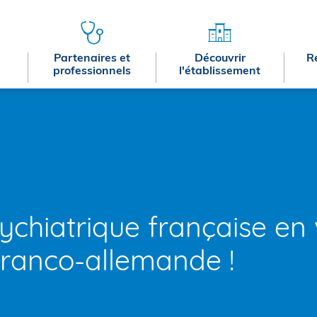
Partenaires et
Découvrir
R
professionnels
l'établissement
chiatrique française en 
 franco-allemande !