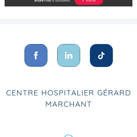
ShareThis
is disabled.
✓ Allow
CENTRE HOSPITALIER GÉRARD
MARCHANT