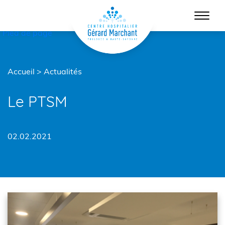
Menu principal
Contenu
Pied de page
Accueil
>
Actualités
Le PTSM
02.02.2021