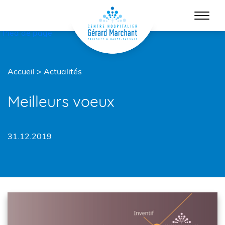
Menu principal
Contenu
Pied de page
Accueil
>
Actualités
Meilleurs voeux
31.12.2019