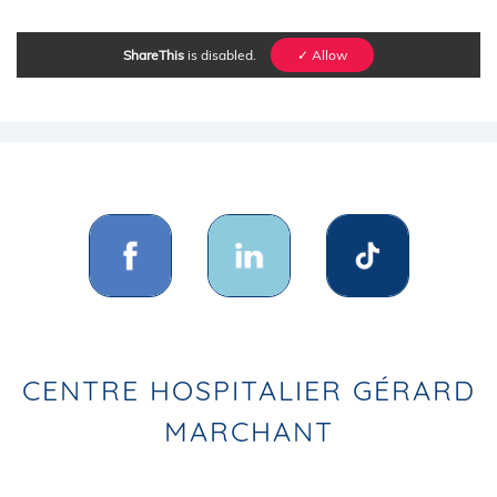
ShareThis
is disabled.
✓ Allow
CENTRE HOSPITALIER GÉRARD
MARCHANT